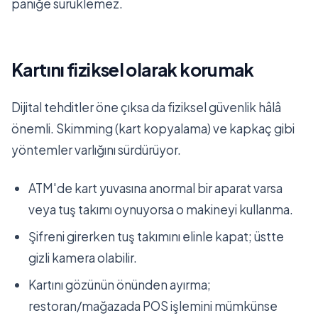
paniğe sürüklemez.
Kartını fiziksel olarak korumak
Dijital tehditler öne çıksa da fiziksel güvenlik hâlâ
önemli. Skimming (kart kopyalama) ve kapkaç gibi
yöntemler varlığını sürdürüyor.
ATM'de kart yuvasına anormal bir aparat varsa
veya tuş takımı oynuyorsa o makineyi kullanma.
Şifreni girerken tuş takımını elinle kapat; üstte
gizli kamera olabilir.
Kartını gözünün önünden ayırma;
restoran/mağazada POS işlemini mümkünse