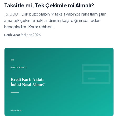
Taksitle mi, Tek Çekimle mi Almalı?
15.000 TL'lik buzdolabını 9 taksit yapınca rahatlamıştım;
ama tek çekimle nakit indirimini kaçırdığımı sonradan
hesapladım. Karar rehberi.
Deniz Acar
·
9 Nisan 2026