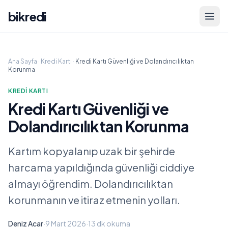
bikredi
Ana Sayfa
·
Kredi Kartı
·
Kredi Kartı Güvenliği ve Dolandırıcılıktan
Korunma
KREDI KARTI
Kredi Kartı Güvenliği ve
Dolandırıcılıktan Korunma
Kartım kopyalanıp uzak bir şehirde
harcama yapıldığında güvenliği ciddiye
almayı öğrendim. Dolandırıcılıktan
korunmanın ve itiraz etmenin yolları.
Deniz Acar
·
9 Mart 2026
·
13 dk
okuma