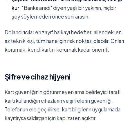
kur.
"Banka aradı" diyen yaşlı bir yakının, hiçbir
şey söylemeden önce seni arasın.
Dolandırıcılar en zayıf halkayı hedefler; ailendeki en
az teknik kişi, tüm hane için risk noktası olabilir. Onları
korumak, kendi kartını korumak kadar önemli.
Şifre ve cihaz hijyeni
Kart güvenliğinin görünmeyen ama belirleyici tarafı,
kartı kullandığın cihazların ve şifrelerin güvenliği.
Telefonun ele geçirilirse, kart bilgilerin uygulamada
kayıtlıysa saldırgan için kapı zaten açıktır.