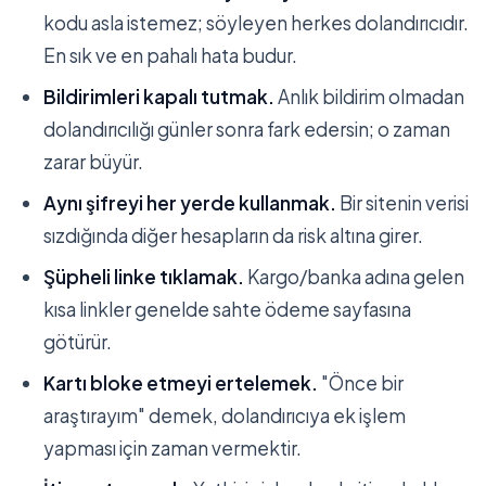
kodu asla istemez; söyleyen herkes dolandırıcıdır.
En sık ve en pahalı hata budur.
Bildirimleri kapalı tutmak.
Anlık bildirim olmadan
dolandırıcılığı günler sonra fark edersin; o zaman
zarar büyür.
Aynı şifreyi her yerde kullanmak.
Bir sitenin verisi
sızdığında diğer hesapların da risk altına girer.
Şüpheli linke tıklamak.
Kargo/banka adına gelen
kısa linkler genelde sahte ödeme sayfasına
götürür.
Kartı bloke etmeyi ertelemek.
"Önce bir
araştırayım" demek, dolandırıcıya ek işlem
yapması için zaman vermektir.