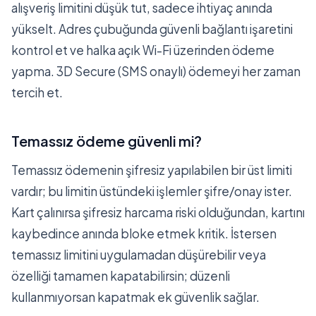
alışveriş limitini düşük tut, sadece ihtiyaç anında
yükselt. Adres çubuğunda güvenli bağlantı işaretini
kontrol et ve halka açık Wi-Fi üzerinden ödeme
yapma. 3D Secure (SMS onaylı) ödemeyi her zaman
tercih et.
Temassız ödeme güvenli mi?
Temassız ödemenin şifresiz yapılabilen bir üst limiti
vardır; bu limitin üstündeki işlemler şifre/onay ister.
Kart çalınırsa şifresiz harcama riski olduğundan, kartını
kaybedince anında bloke etmek kritik. İstersen
temassız limitini uygulamadan düşürebilir veya
özelliği tamamen kapatabilirsin; düzenli
kullanmıyorsan kapatmak ek güvenlik sağlar.