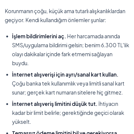
Korunmanın çoğu, küçük ama tutarlı alışkanlıklardan
geçiyor. Kendi kullandığım önlemler şunlar:
İşlem bildirimlerini aç.
Her harcamada anında
SMS/uygulama bildirimi gelsin; benim 6.300 TL'lik
olayı dakikalar içinde fark etmemi sağlayan
buydu.
İnternet alışverişi için ayrı/sanal kart kullan.
Çoğu banka tek kullanımlık veya limitli sanal kart
sunar; gerçek kart numaran sitelere hiç gitmez.
İnternet alışveriş limitini düşük tut.
İhtiyacın
kadar bir limit belirle; gerektiğinde geçici olarak
yükselt.
Temassız ödeme limitini bil ve gerekiyorsa