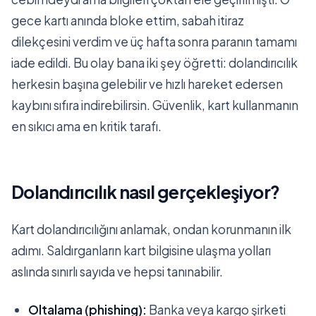
gece kartı anında bloke ettim, sabah itiraz
dilekçesini verdim ve üç hafta sonra paranın tamamı
iade edildi. Bu olay bana iki şey öğretti: dolandırıcılık
herkesin başına gelebilir ve hızlı hareket edersen
kaybını sıfıra indirebilirsin. Güvenlik, kart kullanmanın
en sıkıcı ama en kritik tarafı.
Dolandırıcılık nasıl gerçekleşiyor?
Kart dolandırıcılığını anlamak, ondan korunmanın ilk
adımı. Saldırganların kart bilgisine ulaşma yolları
aslında sınırlı sayıda ve hepsi tanınabilir.
Oltalama (phishing):
Banka veya kargo şirketi