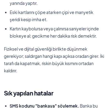
yanında yaptır.
Eski kartlarını çöpe atarken çipi ve manyetik
şeridi kesip imha et.
Kartın kaybolursa veya çalınırsa saniyeler içinde
blokeye al; gecikme her dakika risk demektir.
Fiziksel ve dijital güvenliği birlikte düşünmek
gerekiyor; saldırgan hangi kapı açıksa oradan girer. İki
tarafı da kapatmak, riskin büyük kısmını ortadan
kaldırır.
Sık yapılan hatalar
SMS kodunu "bankaya" söylemek.
Banka bu