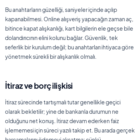
Bu anahtarların güzelliği, saniyeler içinde açılıp
kapanabilmesi. Online alışveriş yapacağın zaman aç,
bitince kapat alışkanlığı, kart bilgilerin ele geçse bile
dolandırıcının elini kolunu bağlar. Güvenlik, tek
seferlik bir kurulum değil; bu anahtarları ihtiyaca göre
yönetmek sürekli bir alışkanlık olmalı.
İtiraz ve borç ilişkisi
İtiraz sürecinde tartışmalı tutar genellikle geçici
olarak bekletilir; yine de bankanla durumun ne
olduğunu net konuş. İtiraz devam ederken faiz
işlememesi için süreci yazılı takip et. Bu arada gerçek
harcamalarını ödemeyi aksatma; çünkü