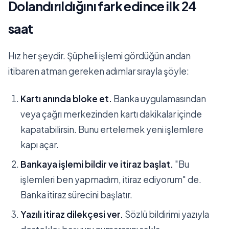
Dolandırıldığını fark edince ilk 24
saat
Hız her şeydir. Şüpheli işlemi gördüğün andan
itibaren atman gereken adımlar sırayla şöyle:
Kartı anında bloke et.
Banka uygulamasından
veya çağrı merkezinden kartı dakikalar içinde
kapatabilirsin. Bunu ertelemek yeni işlemlere
kapı açar.
Bankaya işlemi bildir ve itiraz başlat.
"Bu
işlemleri ben yapmadım, itiraz ediyorum" de.
Banka itiraz sürecini başlatır.
Yazılı itiraz dilekçesi ver.
Sözlü bildirimi yazıyla