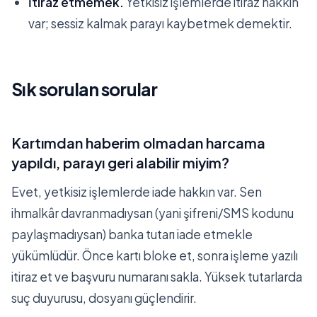
İtiraz etmemek.
Yetkisiz işlemlerde itiraz hakkın
var; sessiz kalmak parayı kaybetmek demektir.
Sık sorulan sorular
Kartımdan haberim olmadan harcama
yapıldı, parayı geri alabilir miyim?
Evet, yetkisiz işlemlerde iade hakkın var. Sen
ihmalkâr davranmadıysan (yani şifreni/SMS kodunu
paylaşmadıysan) banka tutarı iade etmekle
yükümlüdür. Önce kartı bloke et, sonra işleme yazılı
itiraz et ve başvuru numaranı sakla. Yüksek tutarlarda
suç duyurusu, dosyanı güçlendirir.