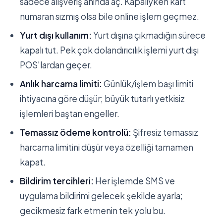
sadece alışveriş anında aç. Kapalıyken kart
numaran sızmış olsa bile online işlem geçmez.
Yurt dışı kullanım:
Yurt dışına çıkmadığın sürece
kapalı tut. Pek çok dolandırıcılık işlemi yurt dışı
POS'lardan geçer.
Anlık harcama limiti:
Günlük/işlem başı limiti
ihtiyacına göre düşür; büyük tutarlı yetkisiz
işlemleri baştan engeller.
Temassız ödeme kontrolü:
Şifresiz temassız
harcama limitini düşür veya özelliği tamamen
kapat.
Bildirim tercihleri:
Her işlemde SMS ve
uygulama bildirimi gelecek şekilde ayarla;
gecikmesiz fark etmenin tek yolu bu.