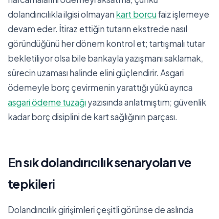
dolandırıcılıkla ilgisi olmayan
kart borcu
faiz işlemeye
devam eder. İtiraz ettiğin tutarın ekstrede nasıl
göründüğünü her dönem kontrol et; tartışmalı tutar
bekletiliyor olsa bile bankayla yazışmanı saklamak,
sürecin uzaması halinde elini güçlendirir. Asgari
ödemeyle borç çevirmenin yarattığı yükü ayrıca
asgari ödeme tuzağı
yazısında anlatmıştım; güvenlik
kadar borç disiplini de kart sağlığının parçası.
En sık dolandırıcılık senaryoları ve
tepkileri
Dolandırıcılık girişimleri çeşitli görünse de aslında