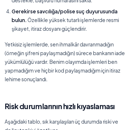
destekle; başvuru numarasını sakla.
Gerekirse savcılığa/polise suç duyurusunda
bulun.
Özellikle yüksek tutarlı işlemlerde resmi
şikayet, itiraz dosyanı güçlendirir.
Yetkisiz işlemlerde, sen ihmalkâr davranmadığın
(örneğin şifreni paylaşmadığın) sürece bankanın iade
yükümlülüğü vardır. Benim olayımda işlemleri ben
yapmadığım ve hiçbir kod paylaşmadığım için itiraz
lehime sonuçlandı.
Risk durumlarının hızlı kıyaslaması
Aşağıdaki tablo, sık karşılaşılan üç durumda riski ve