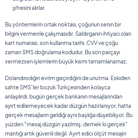
şifresini alırlar.
Bu yöntemlerin ortak noktası, çoğunun senin bir
bilgini vermenle çalışmasıdır. Saldırganın ihtiyacı olan
kart numarası, son kullanma tarihi, CVV ve çoğu
zaman SMS doğrulama kodudur. Bu son parçayı
vermezsen işlemlerin büyük kısmı tamamlanamaz.
Dolandırıcılığın evrim geçirdiğini de unutma. Eskiden
sahte SMS'ler bozuk Türkçesinden kolayca
anlaşılırdı; bugün gerçek bankanın mesajlarından
ayırt edilemeyecek kadar düzgün hazırlanıyor, hatta
gerçek mesajların geldiği aynı başlığa düşebiliyor. Bu
yüzden "mesaj düzgün yazılmış, demek ki gerçek"
mantığı artık güvenli değil. Ayırt edici ölçüt mesajın