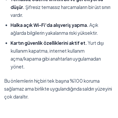
düşür.
Şifresiz temassız harcamaların bir üst sınırı
vardır.
Halka açık Wi-Fi'da alışveriş yapma.
Açık
ağlarda bilgilerin yakalanma riski yüksektir.
Kartın güvenlik özelliklerini aktif et.
Yurt dışı
kullanım kapatma, internet kullanım
açma/kapama gibi anahtarları uygulamadan
yönet.
Bu önlemlerin hiçbiri tek başına %100 koruma
sağlamaz ama birlikte uygulandığında saldırı yüzeyini
çok daraltır.