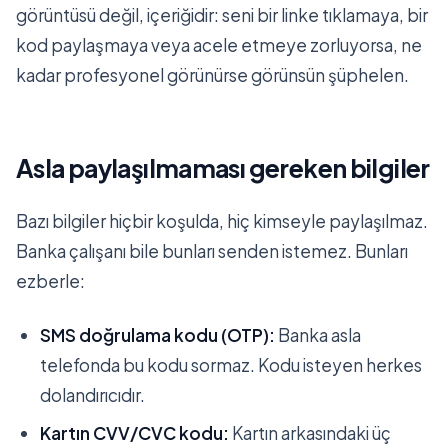
görüntüsü değil, içeriğidir: seni bir linke tıklamaya, bir
kod paylaşmaya veya acele etmeye zorluyorsa, ne
kadar profesyonel görünürse görünsün şüphelen.
Asla paylaşılmaması gereken bilgiler
Bazı bilgiler hiçbir koşulda, hiç kimseyle paylaşılmaz.
Banka çalışanı bile bunları senden istemez. Bunları
ezberle:
SMS doğrulama kodu (OTP):
Banka asla
telefonda bu kodu sormaz. Kodu isteyen herkes
dolandırıcıdır.
Kartın CVV/CVC kodu:
Kartın arkasındaki üç