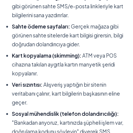
gibi görünen sahte SMS/e-posta linkleriyle kart
bilgilerini sana yazdırırlar.
Sahte ödeme sayfaları:
Gerçek mağaza gibi
görünen sahte sitelerde kart bilgisi girersin, bilgi
doğrudan dolandırıcıya gider.
Kart kopyalama (skimming):
ATM veya POS
cihazına takılan aygıtla kartın manyetik şeridi
kopyalanır.
Veri sızıntısı:
Alışveriş yaptığın bir sitenin
veritabanı çalınır, kart bilgilerin başkasının eline
geçer.
Sosyal mühendislik (telefon dolandırıcılığı):
"Bankadan arıyoruz, kartınızda şüpheli işlem var,
doğrulama kodunu söyleyin" diyerek SMS