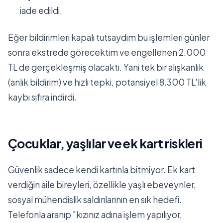
iade edildi.
Eğer bildirimleri kapalı tutsaydım bu işlemleri günler
sonra ekstrede görecektim ve engellenen 2.000
TL de gerçekleşmiş olacaktı. Yani tek bir alışkanlık
(anlık bildirim) ve hızlı tepki, potansiyel 8.300 TL'lik
kaybı sıfıra indirdi.
Çocuklar, yaşlılar ve ek kart riskleri
Güvenlik sadece kendi kartınla bitmiyor. Ek kart
verdiğin aile bireyleri, özellikle yaşlı ebeveynler,
sosyal mühendislik saldırılarının en sık hedefi.
Telefonla aranıp "kızınız adına işlem yapılıyor,