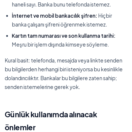
haneli sayı. Banka bunu telefonda istemez.
İnternet ve mobil bankacılık şifren:
Hiçbir
banka çalışanı şifreni öğrenmek istemez.
Kartın tam numarası ve son kullanma tarihi:
Meşru bir işlem dışında kimseye söyleme.
Kural basit: telefonda, mesajda veya linkte senden
bu bilgilerden herhangi biri isteniyorsa bu kesinlikle
dolandırıcılıktır. Bankalar bu bilgilere zaten sahip;
senden istemelerine gerek yok.
Günlük kullanımda alınacak
önlemler