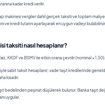
oranına kadar kredi verilir.
p makinesi vergiler dahil gerçek taksiti ve toplam maliyet
nı ve kredi tutarını ayarlayarak en uygun vadeyi bulabilirsi
isi taksiti nasıl hesaplanır?
faiz, KKDF ve BSMV ile etkin orana çevrilir (nominal × 1,30)
yle sabit taksit hesaplanır; vade taşıt kredilerinde geneld
ha kısadır.
taşıt bedelinden peşinat düşülerek bulunur. Banka taşıt d
anı uygular.