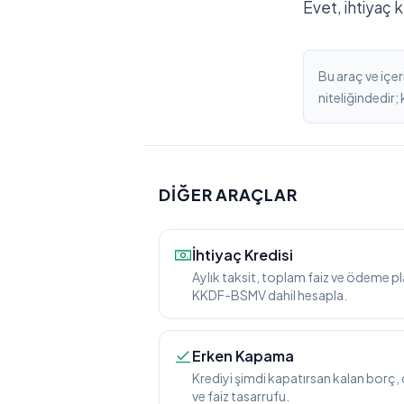
Evet, ihtiyaç 
Bu araç ve içer
niteliğindedir;
DIĞER ARAÇLAR
İhtiyaç Kredisi
Aylık taksit, toplam faiz ve ödeme pl
KKDF-BSMV dahil hesapla.
Erken Kapama
Krediyi şimdi kapatırsan kalan borç,
ve faiz tasarrufu.