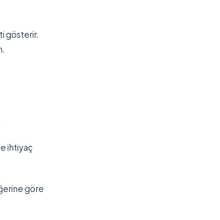
i gösterir.
n.
.
e ihtiyaç
eğerine göre