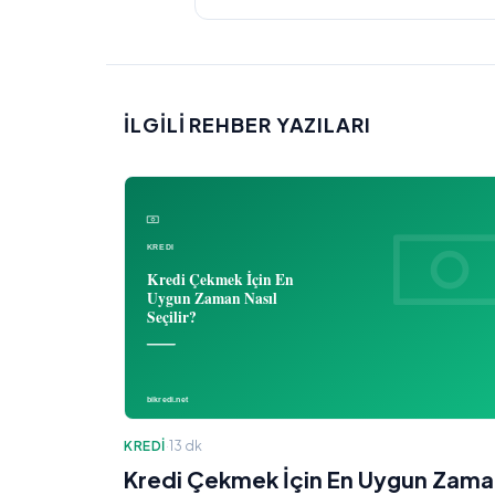
İLGILI REHBER YAZILARI
KREDI
·
13 dk
Kredi Çekmek İçin En Uygun Zam