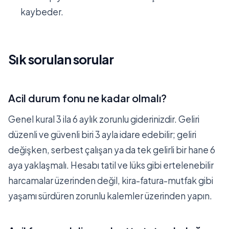
kaybeder.
Sık sorulan sorular
Acil durum fonu ne kadar olmalı?
Genel kural 3 ila 6 aylık zorunlu giderinizdir. Geliri
düzenli ve güvenli biri 3 ayla idare edebilir; geliri
değişken, serbest çalışan ya da tek gelirli bir hane 6
aya yaklaşmalı. Hesabı tatil ve lüks gibi ertelenebilir
harcamalar üzerinden değil, kira-fatura-mutfak gibi
yaşamı sürdüren zorunlu kalemler üzerinden yapın.