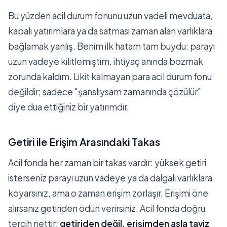
Bu yüzden acil durum fonunu uzun vadeli mevduata,
kapalı yatırımlara ya da satması zaman alan varlıklara
bağlamak yanlış. Benim ilk hatam tam buydu: parayı
uzun vadeye kilitlemiştim, ihtiyaç anında bozmak
zorunda kaldım. Likit kalmayan para acil durum fonu
değildir; sadece "şanslıysam zamanında çözülür"
diye dua ettiğiniz bir yatırımdır.
Getiri ile Erişim Arasındaki Takas
Acil fonda her zaman bir takas vardır: yüksek getiri
isterseniz parayı uzun vadeye ya da dalgalı varlıklara
koyarsınız, ama o zaman erişim zorlaşır. Erişimi öne
alırsanız getiriden ödün verirsiniz. Acil fonda doğru
tercih nettir:
getiriden değil, erişimden asla taviz