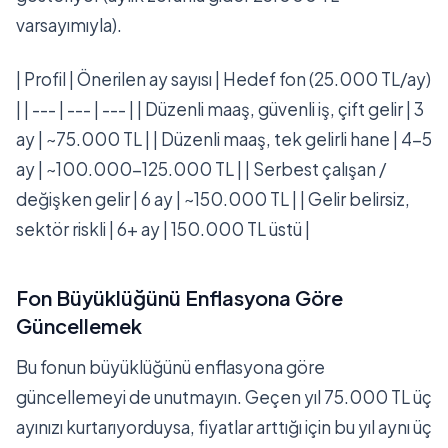
varsayımıyla).
| Profil | Önerilen ay sayısı | Hedef fon (25.000 TL/ay)
| | --- | --- | --- | | Düzenli maaş, güvenli iş, çift gelir | 3
ay | ~75.000 TL | | Düzenli maaş, tek gelirli hane | 4-5
ay | ~100.000-125.000 TL | | Serbest çalışan /
değişken gelir | 6 ay | ~150.000 TL | | Gelir belirsiz,
sektör riskli | 6+ ay | 150.000 TL üstü |
Fon Büyüklüğünü Enflasyona Göre
Güncellemek
Bu fonun büyüklüğünü enflasyona göre
güncellemeyi de unutmayın. Geçen yıl 75.000 TL üç
ayınızı kurtarıyorduysa, fiyatlar arttığı için bu yıl aynı üç