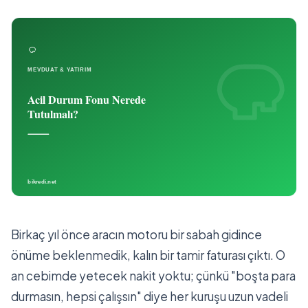
Birkaç yıl önce aracın motoru bir sabah gidince
önüme beklenmedik, kalın bir tamir faturası çıktı. O
an cebimde yetecek nakit yoktu; çünkü "boşta para
durmasın, hepsi çalışsın" diye her kuruşu uzun vadeli