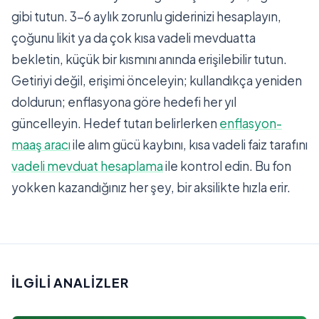
gibi tutun. 3-6 aylık zorunlu giderinizi hesaplayın,
çoğunu likit ya da çok kısa vadeli mevduatta
bekletin, küçük bir kısmını anında erişilebilir tutun.
Getiriyi değil, erişimi önceleyin; kullandıkça yeniden
doldurun; enflasyona göre hedefi her yıl
güncelleyin. Hedef tutarı belirlerken
enflasyon-
maaş aracı
ile alım gücü kaybını, kısa vadeli faiz tarafını
vadeli mevduat hesaplama
ile kontrol edin. Bu fon
yokken kazandığınız her şey, bir aksilikte hızla erir.
İLGILI ANALIZLER