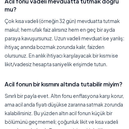
Acil fonu vadeli mevduatta tutmak doğru
mu?
Çok kısa vadeli (örneğin 32 gün) mevduatta tutmak
makul; hem ufak faiz alırsınız hem en geç bir ayda
paraya kavuşursunuz. Uzun vadeli mevduat ise yanlış:
ihtiyaç anında bozmak zorunda kalır, faizden
olursunuz. En anlık ihtiyacı karşılayacak bir kısmı ise
likit/vadesiz hesapta saniyelik erişimde tutun.
Acil fonun bir kısmını altında tutabilir miyim?
Sınırlı bir payla evet. Altın fonu enflasyona karşı korur,
ama acil anda fiyatı düşükse zararına satmak zorunda
kalabilirsiniz. Bu yüzden altın acil fonun küçük bir
bölümünü geçmemeli; çoğunluk likit ve kısa vadeli