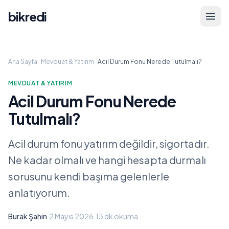
bikredi
Ana Sayfa
·
Mevduat & Yatırım
·
Acil Durum Fonu Nerede Tutulmalı?
MEVDUAT & YATIRIM
Acil Durum Fonu Nerede
Tutulmalı?
Acil durum fonu yatırım değildir, sigortadır.
Ne kadar olmalı ve hangi hesapta durmalı
sorusunu kendi başıma gelenlerle
anlatıyorum.
Burak Şahin
·
2 Mayıs 2026
·
13 dk
okuma