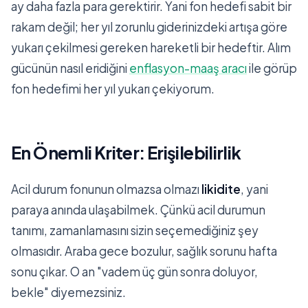
ay daha fazla para gerektirir. Yani fon hedefi sabit bir
rakam değil; her yıl zorunlu giderinizdeki artışa göre
yukarı çekilmesi gereken hareketli bir hedeftir. Alım
gücünün nasıl eridiğini
enflasyon-maaş aracı
ile görüp
fon hedefimi her yıl yukarı çekiyorum.
En Önemli Kriter: Erişilebilirlik
Acil durum fonunun olmazsa olmazı
likidite
, yani
paraya anında ulaşabilmek. Çünkü acil durumun
tanımı, zamanlamasını sizin seçemediğiniz şey
olmasıdır. Araba gece bozulur, sağlık sorunu hafta
sonu çıkar. O an "vadem üç gün sonra doluyor,
bekle" diyemezsiniz.