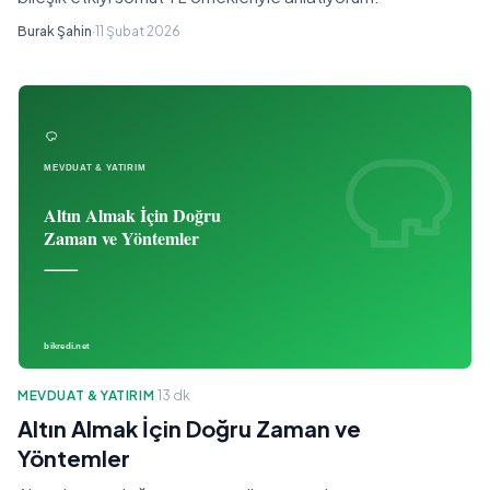
Burak Şahin
·
11 Şubat 2026
MEVDUAT & YATIRIM
·
13 dk
Altın Almak İçin Doğru Zaman ve
Yöntemler