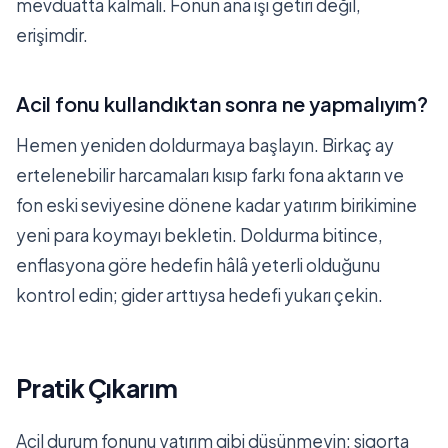
mevduatta kalmalı. Fonun ana işi getiri değil,
erişimdir.
Acil fonu kullandıktan sonra ne yapmalıyım?
Hemen yeniden doldurmaya başlayın. Birkaç ay
ertelenebilir harcamaları kısıp farkı fona aktarın ve
fon eski seviyesine dönene kadar yatırım birikimine
yeni para koymayı bekletin. Doldurma bitince,
enflasyona göre hedefin hâlâ yeterli olduğunu
kontrol edin; gider arttıysa hedefi yukarı çekin.
Pratik Çıkarım
Acil durum fonunu yatırım gibi düşünmeyin; sigorta