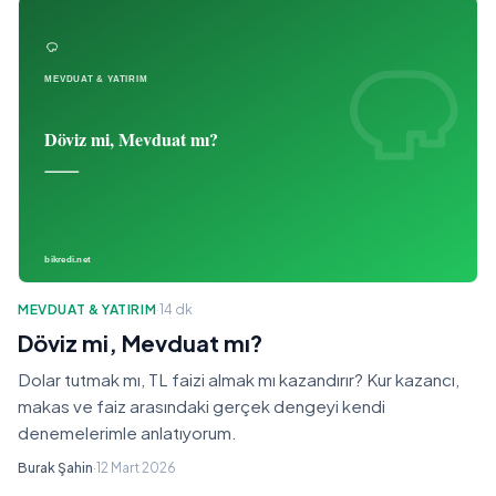
MEVDUAT & YATIRIM
·
14 dk
Döviz mi, Mevduat mı?
Dolar tutmak mı, TL faizi almak mı kazandırır? Kur kazancı,
makas ve faiz arasındaki gerçek dengeyi kendi
denemelerimle anlatıyorum.
Burak Şahin
·
12 Mart 2026