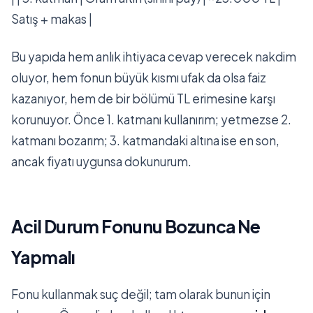
Satış + makas |
Bu yapıda hem anlık ihtiyaca cevap verecek nakdim
oluyor, hem fonun büyük kısmı ufak da olsa faiz
kazanıyor, hem de bir bölümü TL erimesine karşı
korunuyor. Önce 1. katmanı kullanırım; yetmezse 2.
katmanı bozarım; 3. katmandaki altına ise en son,
ancak fiyatı uygunsa dokunurum.
Acil Durum Fonunu Bozunca Ne
Yapmalı
Fonu kullanmak suç değil; tam olarak bunun için