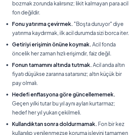
bozmak zorunda kalırsınız; likit kalmayan para acil
fon değildir.
Fonu yatırıma çevirmek.
"Boşta duruyor" diye
yatırıma kaydırmak, ilk acil durumda sizi borca iter.
Getiriyi erişimin önüne koymak.
Acil fonda
öncelik her zaman hızlı erişimdir, faiz değil.
Fonun tamamını altında tutmak.
Acil anda altın
fiyatı düşükse zararına satarsınız; altın küçük bir
pay olmalı.
Hedefi enflasyona göre güncellememek.
Geçen yılki tutar bu yıl aynı ayları kurtarmaz;
hedef her yıl yukarı çekilmeli.
Kullandıktan sonra doldurmamak.
Fon bir kez
kullanılıp yenilenmezse koruma işlevini tamamen