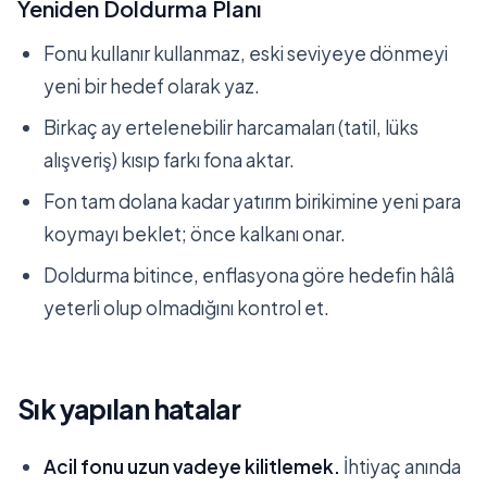
Yeniden Doldurma Planı
Fonu kullanır kullanmaz, eski seviyeye dönmeyi
yeni bir hedef olarak yaz.
Birkaç ay ertelenebilir harcamaları (tatil, lüks
alışveriş) kısıp farkı fona aktar.
Fon tam dolana kadar yatırım birikimine yeni para
koymayı beklet; önce kalkanı onar.
Doldurma bitince, enflasyona göre hedefin hâlâ
yeterli olup olmadığını kontrol et.
Sık yapılan hatalar
Acil fonu uzun vadeye kilitlemek.
İhtiyaç anında