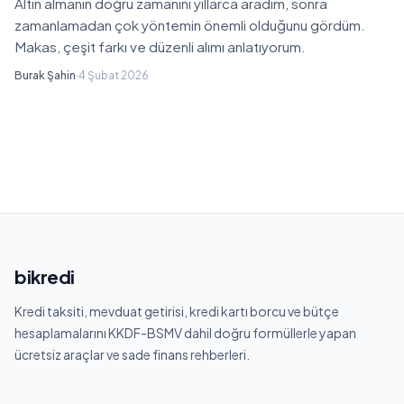
Altın almanın doğru zamanını yıllarca aradım, sonra
zamanlamadan çok yöntemin önemli olduğunu gördüm.
Makas, çeşit farkı ve düzenli alımı anlatıyorum.
Burak Şahin
·
4 Şubat 2026
bikredi
Kredi taksiti, mevduat getirisi, kredi kartı borcu ve bütçe
hesaplamalarını KKDF-BSMV dahil doğru formüllerle yapan
ücretsiz araçlar ve sade finans rehberleri.