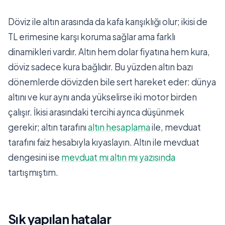
Döviz ile altın arasında da kafa karışıklığı olur; ikisi de
TL erimesine karşı koruma sağlar ama farklı
dinamikleri vardır. Altın hem dolar fiyatına hem kura,
döviz sadece kura bağlıdır. Bu yüzden altın bazı
dönemlerde dövizden bile sert hareket eder: dünya
altını ve kur aynı anda yükselirse iki motor birden
çalışır. İkisi arasındaki tercihi ayrıca düşünmek
gerekir; altın tarafını
altın hesaplama
ile, mevduat
tarafını faiz hesabıyla kıyaslayın. Altın ile mevduat
dengesini ise
mevduat mı altın mı yazısında
tartışmıştım.
Sık yapılan hatalar