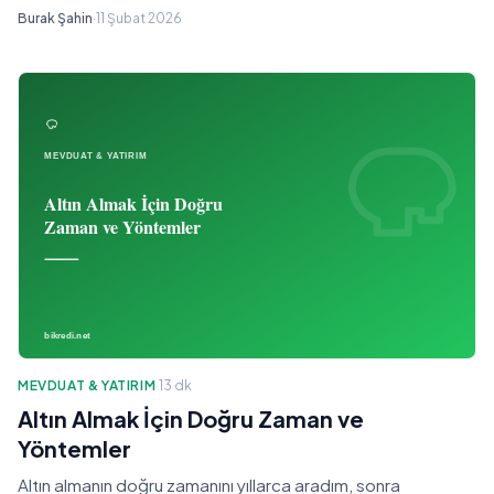
Burak Şahin
·
11 Şubat 2026
MEVDUAT & YATIRIM
·
13 dk
Altın Almak İçin Doğru Zaman ve
Yöntemler
Altın almanın doğru zamanını yıllarca aradım, sonra