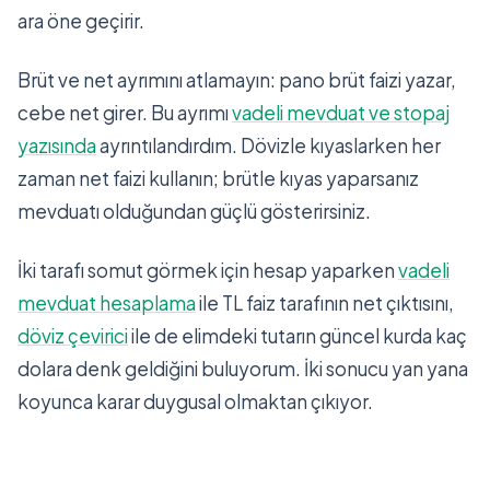
ara öne geçirir.
Brüt ve net ayrımını atlamayın: pano brüt faizi yazar,
cebe net girer. Bu ayrımı
vadeli mevduat ve stopaj
yazısında
ayrıntılandırdım. Dövizle kıyaslarken her
zaman net faizi kullanın; brütle kıyas yaparsanız
mevduatı olduğundan güçlü gösterirsiniz.
İki tarafı somut görmek için hesap yaparken
vadeli
mevduat hesaplama
ile TL faiz tarafının net çıktısını,
döviz çevirici
ile de elimdeki tutarın güncel kurda kaç
dolara denk geldiğini buluyorum. İki sonucu yan yana
koyunca karar duygusal olmaktan çıkıyor.