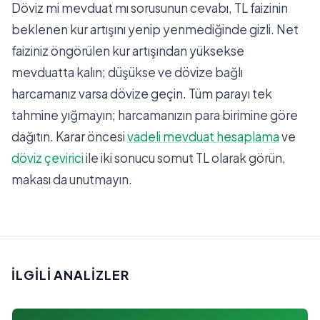
Döviz mi mevduat mı sorusunun cevabı, TL faizinin
beklenen kur artışını yenip yenmediğinde gizli. Net
faiziniz öngörülen kur artışından yüksekse
mevduatta kalın; düşükse ve dövize bağlı
harcamanız varsa dövize geçin. Tüm parayı tek
tahmine yığmayın; harcamanızın para birimine göre
dağıtın. Karar öncesi
vadeli mevduat hesaplama
ve
döviz çevirici
ile iki sonucu somut TL olarak görün,
makası da unutmayın.
İLGILI ANALIZLER