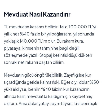
Mevduat Nasıl Kazandırır
TL mevduatın kazancı bellidir:
faiz.
100.000 TL'yi
yıllık net %40 faizle bir yıl bağlarsam, yıl sonunda
yaklaşık 140.000 TL'm olur. Bu rakam kura,
piyasaya, kimsenin tahminine bağlı değil;
sözleşmede yazılı. Stopaj kesintisi düşüldükten
sonraki net rakamı baştan bilirim.
Mevduatın gücü öngörülebilirlik. Zayıflığı ise kur
sıçradığında geride kalma riski. Eğer o yıl dolar %50
yükseldiyse, benim %40 faizim kur kazancının
altında kalır; mevduatta kaldığım için kaybetmiş
olurum. Ama dolar yatay seyrettiyse, faiz beni açık