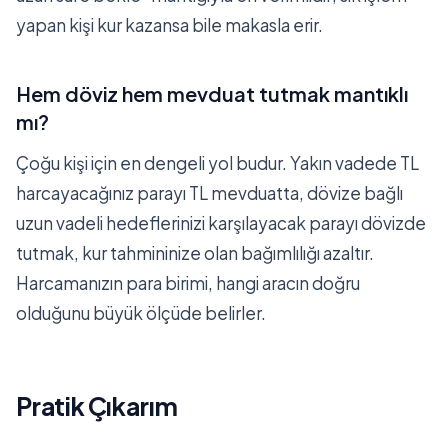
yapan kişi kur kazansa bile makasla erir.
Hem döviz hem mevduat tutmak mantıklı
mı?
Çoğu kişi için en dengeli yol budur. Yakın vadede TL
harcayacağınız parayı TL mevduatta, dövize bağlı
uzun vadeli hedeflerinizi karşılayacak parayı dövizde
tutmak, kur tahmininize olan bağımlılığı azaltır.
Harcamanızın para birimi, hangi aracın doğru
olduğunu büyük ölçüde belirler.
Pratik Çıkarım