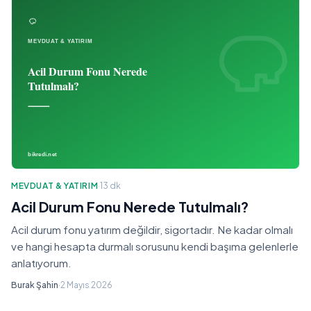
MEVDUAT & YATIRIM
·
13 dk
Acil Durum Fonu Nerede Tutulmalı?
Acil durum fonu yatırım değildir, sigortadır. Ne kadar olmalı
ve hangi hesapta durmalı sorusunu kendi başıma gelenlerle
anlatıyorum.
Burak Şahin
·
2 Mayıs 2026