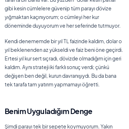
gibi kesin cümlelere güvenip tüm parayı dövize
yığmaktan kaçınıyorum; o cümleyi her kur
döneminde duyuyorum ve her seferinde tutmuyor.
Kendi denememde bir yıl TL faizinde kaldım, dolar o
yıl beklenenden az yükseldi ve faiz beni öne geçirdi.
Ertesi yıl kur sert sıçradı, dövizde olmadığım için geri
kaldım. Aynı strateji iki farklı sonuç verdi; çünkü
değişen ben değil, kurun davranışıydı. Bu da bana
tek tarafa tam yatırım yapmamayı öğretti.
Benim Uyguladığım Denge
Şimdi parayı tek bir sepete koymuyorum. Yakın