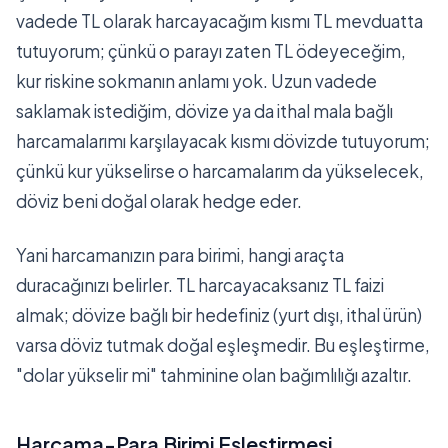
vadede TL olarak harcayacağım kısmı TL mevduatta
tutuyorum; çünkü o parayı zaten TL ödeyeceğim,
kur riskine sokmanın anlamı yok. Uzun vadede
saklamak istediğim, dövize ya da ithal mala bağlı
harcamalarımı karşılayacak kısmı dövizde tutuyorum;
çünkü kur yükselirse o harcamalarım da yükselecek,
döviz beni doğal olarak hedge eder.
Yani harcamanızın para birimi, hangi araçta
duracağınızı belirler. TL harcayacaksanız TL faizi
almak; dövize bağlı bir hedefiniz (yurt dışı, ithal ürün)
varsa döviz tutmak doğal eşleşmedir. Bu eşleştirme,
"dolar yükselir mi" tahminine olan bağımlılığı azaltır.
Harcama-Para Birimi Eşleştirmesi