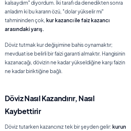
kalsaydım" diyordum. İki tarafı da denedikten sonra
anladım ki bu kararın özü, "dolar yükselir mi"
tahmininden çok,
kur kazancı ile faiz kazancı
arasındaki yarış.
Döviz tutmak kur değişimine bahis oynamaktır;
mevduat ise belirli bir faizi garanti almaktır. Hangisinin
kazanacağı, dövizin ne kadar yükseldiğine karşı faizin
ne kadar biriktiğine bağlı.
Döviz Nasıl Kazandırır, Nasıl
Kaybettirir
Döviz tutarken kazancınız tek bir şeyden gelir:
kurun