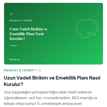
MEVDUAT & YATIRIM
·
13 dk
Uzun Vadeli Birikim ve Emeklilik Planı Nasıl
Kurulur?
Geç başladığım için kaybettiğim yılları telafi ederken
öğrendiklerim: acil fon, otomatik birikim, BES mantığı ve
bileşik etkiyi somut TL örnekleriyle anlatıyorum.