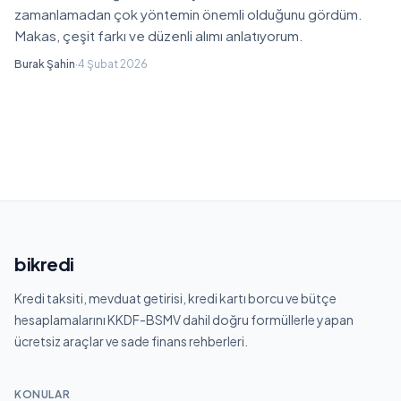
zamanlamadan çok yöntemin önemli olduğunu gördüm.
Makas, çeşit farkı ve düzenli alımı anlatıyorum.
Burak Şahin
·
4 Şubat 2026
bikredi
Kredi taksiti, mevduat getirisi, kredi kartı borcu ve bütçe
hesaplamalarını KKDF-BSMV dahil doğru formüllerle yapan
ücretsiz araçlar ve sade finans rehberleri.
KONULAR