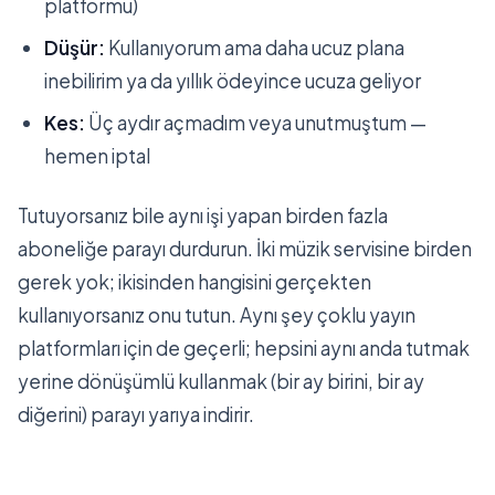
platformu)
Düşür:
Kullanıyorum ama daha ucuz plana
inebilirim ya da yıllık ödeyince ucuza geliyor
Kes:
Üç aydır açmadım veya unutmuştum —
hemen iptal
Tutuyorsanız bile aynı işi yapan birden fazla
aboneliğe parayı durdurun. İki müzik servisine birden
gerek yok; ikisinden hangisini gerçekten
kullanıyorsanız onu tutun. Aynı şey çoklu yayın
platformları için de geçerli; hepsini aynı anda tutmak
yerine dönüşümlü kullanmak (bir ay birini, bir ay
diğerini) parayı yarıya indirir.