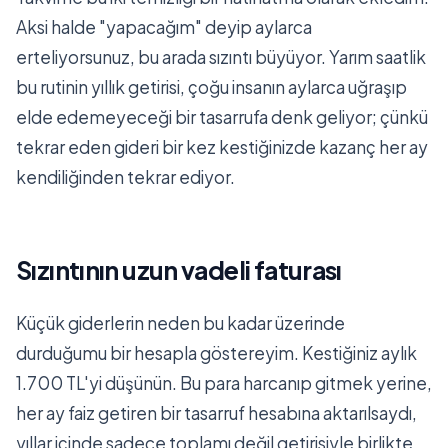
Aksi halde "yapacağım" deyip aylarca
erteliyorsunuz, bu arada sızıntı büyüyor. Yarım saatlik
bu rutinin yıllık getirisi, çoğu insanın aylarca uğraşıp
elde edemeyeceği bir tasarrufa denk geliyor; çünkü
tekrar eden gideri bir kez kestiğinizde kazanç her ay
kendiliğinden tekrar ediyor.
Sızıntının uzun vadeli faturası
Küçük giderlerin neden bu kadar üzerinde
durduğumu bir hesapla göstereyim. Kestiğiniz aylık
1.700 TL'yi düşünün. Bu para harcanıp gitmek yerine,
her ay faiz getiren bir tasarruf hesabına aktarılsaydı,
yıllar içinde sadece toplamı değil getirisiyle birlikte