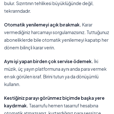
bulur. Sızıntının tehlikesi büyüklüğünde değil,
tekrarındadır.
Otomatik yenilemeyi açık bırakmak.
Karar
vermediğiniz harcamayı sorgulamazsınız. Tuttuğunuz
aboneliklerde bile otomatik yenilemeyi kapatıp her
dönem bilinçli karar verin.
Aynı işi yapan birden çok servise ödemek.
İki
müzik, üç yayın platformuna aynı anda para vermek
en sık görülen israf. Birini tutun ya da dönüşümlü
kullanın.
Kestiğiniz parayı görünmez biçimde başka yere
kaydırmak.
Tasarrufu hemen tasarruf hesabına
otomatik atmazsanız, kurtardığınız para sessizce