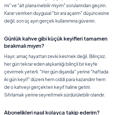
mı" ve "alt plana inebilir miyim" sorularından geçirin.
Karar verirken duygusal "bir ara açarım" düşüncesine
değil, son üç ayın gerçek kullanımına güvenin.
Günlük kahve gibi küçük keyifleri tamamen
bırakmalı mıyım?
Hayır, amaç hayattan zevki kesmek değil. Bilinçsiz,
her gün tekrar eden alışkanlığı bilinçli bir keyfe
çevirmek yeterli. "Her gün dışarıda" yerine "haftada
iki gün keyif" düzeni hem ciddi para kazandırır hem
de o kahveyi gerçekten keyif haline getirir.
Sıfırlamak yerine seyreltmek sürdürülebilir olandır.
Abonelikleri nasıl kolayca takip ederim?