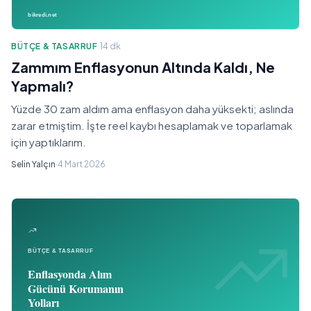
BÜTÇE & TASARRUF
·
14 dk
Zammım Enflasyonun Altında Kaldı, Ne
Yapmalı?
Yüzde 30 zam aldım ama enflasyon daha yüksekti; aslında
zarar etmiştim. İşte reel kaybı hesaplamak ve toparlamak
için yaptıklarım.
Selin Yalçın
·
4 Mart 2026