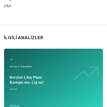
olur.
İLGILI ANALIZLER