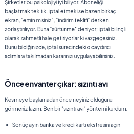
Şirketler bu psikolojiyi iyi biliyor. Aboneliği
başlatmak tek tık, iptal etmek ise bazen birkaç
ekran, "emin misiniz", "indirim teklifi" derken
zorlaştırılıyor. Buna "sürtünme" deniyor; iptali bilinçli
olarak zahmetli hale getiriyorlar ki vazgeçesiniz.
Bunu bildiğinizde, iptal sürecindeki o caydırıcı
adımlara takılmadan kararınızı uygulayabilirsiniz.
Önce envanter çıkar: sızıntı avı
Kesmeye başlamadan önce neyiniz olduğunu
görmeniz lazım. Ben bir "sızıntı avı" yöntemi kurdum:
Son üç ayın banka ve kredi kartı ekstresini açın