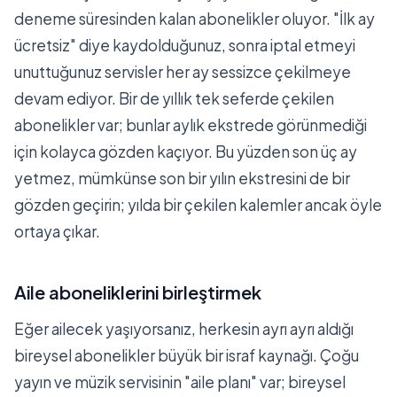
deneme süresinden kalan abonelikler oluyor. "İlk ay
ücretsiz" diye kaydolduğunuz, sonra iptal etmeyi
unuttuğunuz servisler her ay sessizce çekilmeye
devam ediyor. Bir de yıllık tek seferde çekilen
abonelikler var; bunlar aylık ekstrede görünmediği
için kolayca gözden kaçıyor. Bu yüzden son üç ay
yetmez, mümkünse son bir yılın ekstresini de bir
gözden geçirin; yılda bir çekilen kalemler ancak öyle
ortaya çıkar.
Aile aboneliklerini birleştirmek
Eğer ailecek yaşıyorsanız, herkesin ayrı ayrı aldığı
bireysel abonelikler büyük bir israf kaynağı. Çoğu
yayın ve müzik servisinin "aile planı" var; bireysel