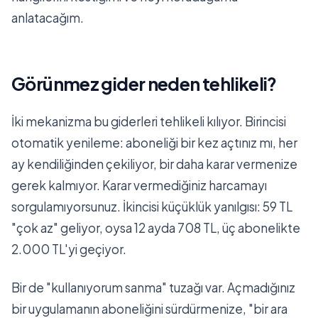
anlatacağım.
Görünmez gider neden tehlikeli?
İki mekanizma bu giderleri tehlikeli kılıyor. Birincisi
otomatik yenileme: aboneliği bir kez açtınız mı, her
ay kendiliğinden çekiliyor, bir daha karar vermenize
gerek kalmıyor. Karar vermediğiniz harcamayı
sorgulamıyorsunuz. İkincisi küçüklük yanılgısı: 59 TL
"çok az" geliyor, oysa 12 ayda 708 TL, üç abonelikte
2.000 TL'yi geçiyor.
Bir de "kullanıyorum sanma" tuzağı var. Açmadığınız
bir uygulamanın aboneliğini sürdürmenize, "bir ara