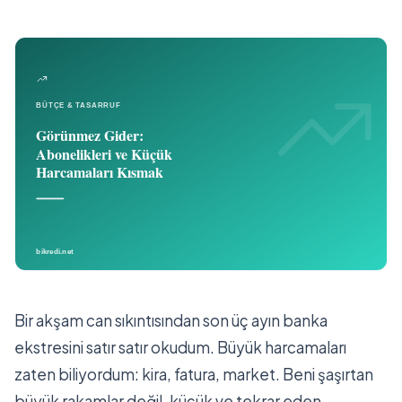
Bir akşam can sıkıntısından son üç ayın banka
ekstresini satır satır okudum. Büyük harcamaları
zaten biliyordum: kira, fatura, market. Beni şaşırtan
büyük rakamlar değil, küçük ve tekrar eden