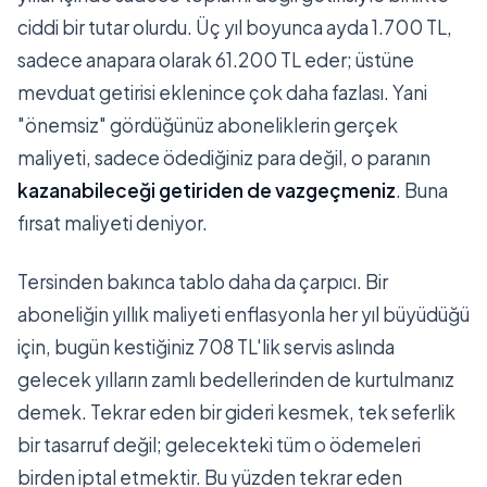
ciddi bir tutar olurdu. Üç yıl boyunca ayda 1.700 TL,
sadece anapara olarak 61.200 TL eder; üstüne
mevduat getirisi eklenince çok daha fazlası. Yani
"önemsiz" gördüğünüz aboneliklerin gerçek
maliyeti, sadece ödediğiniz para değil, o paranın
kazanabileceği getiriden de vazgeçmeniz
. Buna
fırsat maliyeti deniyor.
Tersinden bakınca tablo daha da çarpıcı. Bir
aboneliğin yıllık maliyeti enflasyonla her yıl büyüdüğü
için, bugün kestiğiniz 708 TL'lik servis aslında
gelecek yılların zamlı bedellerinden de kurtulmanız
demek. Tekrar eden bir gideri kesmek, tek seferlik
bir tasarruf değil; gelecekteki tüm o ödemeleri
birden iptal etmektir. Bu yüzden tekrar eden