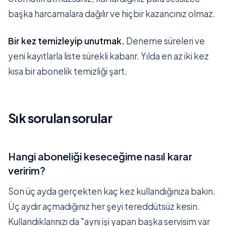
başka harcamalara dağılır ve hiçbir kazancınız olmaz.
Bir kez temizleyip unutmak.
Deneme süreleri ve
yeni kayıtlarla liste sürekli kabarır. Yılda en az iki kez
kısa bir abonelik temizliği şart.
Sık sorulan sorular
Hangi aboneliği keseceğime nasıl karar
veririm?
Son üç ayda gerçekten kaç kez kullandığınıza bakın.
Üç aydır açmadığınız her şeyi tereddütsüz kesin.
Kullandıklarınızı da "aynı işi yapan başka servisim var