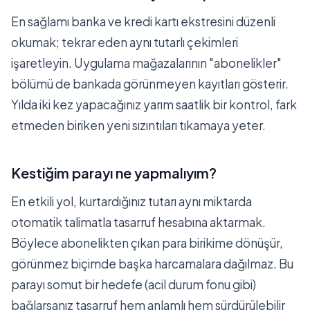
En sağlamı banka ve kredi kartı ekstresini düzenli
okumak; tekrar eden aynı tutarlı çekimleri
işaretleyin. Uygulama mağazalarının "abonelikler"
bölümü de bankada görünmeyen kayıtları gösterir.
Yılda iki kez yapacağınız yarım saatlik bir kontrol, fark
etmeden biriken yeni sızıntıları tıkamaya yeter.
Kestiğim parayı ne yapmalıyım?
En etkili yol, kurtardığınız tutarı aynı miktarda
otomatik talimatla tasarruf hesabına aktarmak.
Böylece abonelikten çıkan para birikime dönüşür,
görünmez biçimde başka harcamalara dağılmaz. Bu
parayı somut bir hedefe (acil durum fonu gibi)
bağlarsanız tasarruf hem anlamlı hem sürdürülebilir