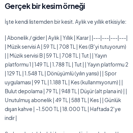
Gerçek bir kesim örneği
İşte kendi listemden bir kesit. Aylık ve yıllık etkisiyle:
| Abonelik / gider | Aylık | Yıllık | Karar | |---|---|---|---|
| Müzik servisi A | 59 TL | 708 TL | Kes (B'yi tutuyorum)
| | Müzik servisi B | 59 TL | 708 TL | Tut | | Yayın
platformu 1 | 149 TL | 1.788 TL | Tut | | Yayın platformu 2
| 129 TL | 1.548 TL | Dönüşümlü (yılın yarısı) | | Spor
uygulaması | 99 TL | 1.188 TL | Kes (kullanmıyorum) | |
Bulut depolama | 79 TL | 948 TL | Düşür (alt plana in) | |
Unutulmuş abonelik | 49 TL | 588 TL | Kes | | Günlük
dışarı kahve | ~1.500 TL | 18.000 TL | Haftada 2'ye
indir |