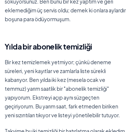
sokuyorsunuz. Ben bunu bir kez yaptım ve geri
eklemediğim üç servis oldu; demek ki onlara aylardır
boşuna para ödüyormuşum.
Yılda bir abonelik temizliği
Bir kez temizlemek yetmiyor; çünkü deneme
süreleri, yeni kayıtlar ve zamlarla liste sürekli
kabarıyor. Ben yılda iki kez (mesela ocak ve
temmuz) yarım saatlik bir "abonelik temizliği"
yapıyorum. Ekstreyi açıp aynı süzgeçten
geçiriyorum. Bu yarım saat, fark etmeden biriken
yeni sızıntıları tıkıyor ve listeyi yönetilebilir tutuyor.
Takvime bu iki temizliği bir hatırlatma olarak ekledim.