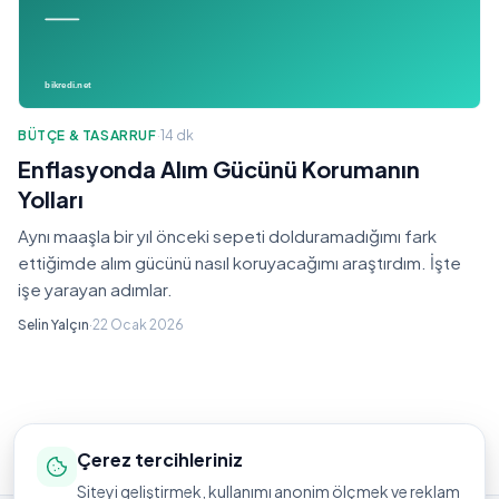
BÜTÇE & TASARRUF
·
14 dk
Enflasyonda Alım Gücünü Korumanın
Yolları
Aynı maaşla bir yıl önceki sepeti dolduramadığımı fark
ettiğimde alım gücünü nasıl koruyacağımı araştırdım. İşte
işe yarayan adımlar.
Selin Yalçın
·
22 Ocak 2026
Çerez tercihleriniz
Siteyi geliştirmek, kullanımı anonim ölçmek ve reklam