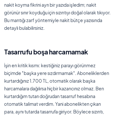
nakit koyma fikrini ayrı bir yazıda işledim; nakit
görünür sınır koyduğu için sızıntıyı doğal olarak tıkıyor.
Bu mantığı zarf yöntemiyle nakit bütçe yazısında
detaylı bulabilirsiniz.
Tasarrufu boşa harcamamak
İşin en kritik kısmı: kestiğiniz parayı görünmez
biçimde "başka yere sızdırmamak". Aboneliklerden
kurtardığınız 1.700 TL, otomatik olarak başka
harcamalara dağılırsa hiçbir kazancınız olmaz. Ben
kurtardığım tutarı doğrudan tasarruf hesabına
otomatik talimat verdim. Yani abonelikten çıkan
para, aynı tutarda tasarrufa giriyor. Böylece sızıntı,