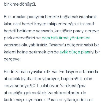
birikime dönüştü.
Bu kurtarılan parayı bir hedefe bağlamak işi anlamlı
kılar; nasıl hedef koyup takip edeceğinizi tasarruf
hedefi belirleme yazısında, kestiğiniz parayı nereye
park edeceğinizi ise
para biriktirme yöntemleri
yazısında okuyabilirsiniz. Tasarrufu bütçenin sabit bir
kalemi haline getirmek için de
aylık bütçe planı
iyi bir
çerçeve.
Bir de zamana yayılan etki var. Enflasyon ortamında
abonelik fiyatları her yıl artıyor; bugün 59 TL olan
servis seneye 90 TL olabiliyor. Yani kestiğiniz
aboneliğin gelecekteki zamlı bedelinden de
kurtulmuş oluyorsunuz. Paranızın yıllar içinde nasıl