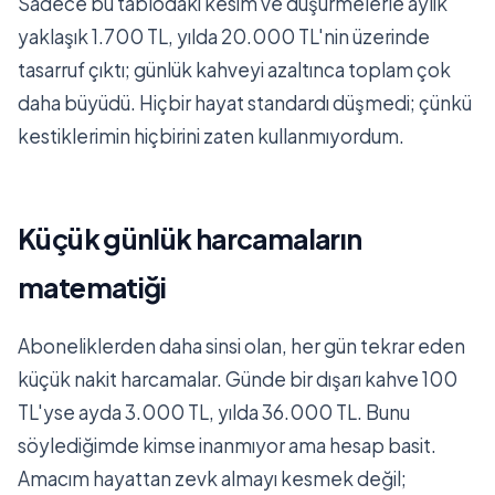
Sadece bu tablodaki kesim ve düşürmelerle aylık
yaklaşık 1.700 TL, yılda 20.000 TL'nin üzerinde
tasarruf çıktı; günlük kahveyi azaltınca toplam çok
daha büyüdü. Hiçbir hayat standardı düşmedi; çünkü
kestiklerimin hiçbirini zaten kullanmıyordum.
Küçük günlük harcamaların
matematiği
Aboneliklerden daha sinsi olan, her gün tekrar eden
küçük nakit harcamalar. Günde bir dışarı kahve 100
TL'yse ayda 3.000 TL, yılda 36.000 TL. Bunu
söylediğimde kimse inanmıyor ama hesap basit.
Amacım hayattan zevk almayı kesmek değil;