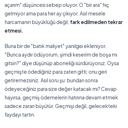
açarım" düşüncesi sebep oluyor. O "bir ara" hiç
gelmiyor ama para her ay çıkıyor. Asıl mesele
harcamanın büyüklüğü değil,
fark edilmeden tekrar
etmesi.
Buna bir de "batık maliyet" yanılgısı ekleniyor.
"Bunca aydır ödüyorum, şimdi keserim de boşa mı
gitsin?" diye düşünüp aboneliği sürdürüyoruz. Oysa
geçmişte ödediğiniz para zaten gitti; onu geri
getiremezsiniz. Asıl soru şu: bundan sonra
ödeyeceğiniz para size değer katacak mı? Cevap
hayırsa, geçmiş ödemelerin hatırına devam etmek
sadece zararı büyütür. Geçmişi değil, gelecekteki
faydayı tartın.